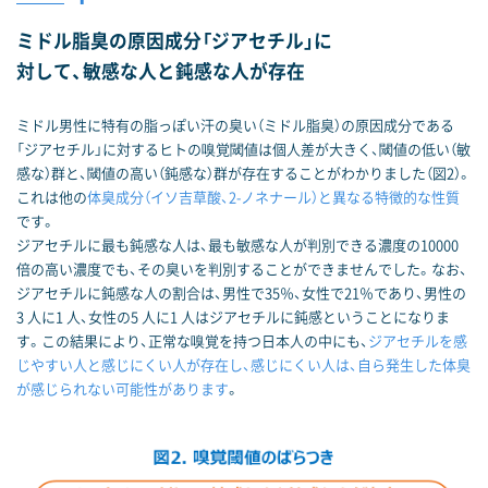
ミドル脂臭の原因成分「ジアセチル」に
対して、敏感な人と鈍感な人が存在
ミドル男性に特有の脂っぽい汗の臭い（ミドル脂臭）の原因成分である
「ジアセチル」に対するヒトの嗅覚閾値は個人差が大きく、閾値の低い（敏
感な）群と、閾値の高い（鈍感な）群が存在することがわかりました（図2）。
これは他の
体臭成分（イソ吉草酸、2-ノネナール）と異なる特徴的な性質
です。
ジアセチルに最も鈍感な人は、最も敏感な人が判別できる濃度の10000
倍の高い濃度でも、その臭いを判別することができませんでした。なお、
ジアセチルに鈍感な人の割合は、男性で35％、女性で21％であり、男性の
3 人に1 人、女性の5 人に1 人はジアセチルに鈍感ということになりま
す。この結果により、正常な嗅覚を持つ日本人の中にも、
ジアセチルを感
じやすい人と感じにくい人が存在し、感じにくい人は、自ら発生した体臭
が感じられない可能性があります
。