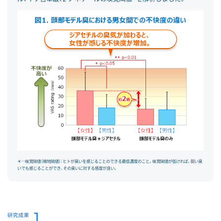
＊…嗅覚閾値（検地閾値）：ヒトが臭いを感じることのできる最低濃度のこと。嗅覚閾値が低ければ、弱い臭
いでも感じることができ、その臭いに対する感度が良い。
1
研究成果