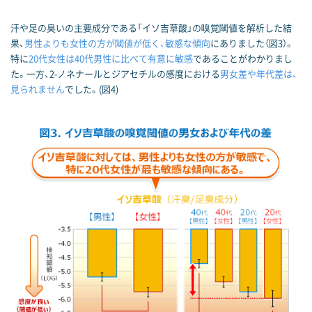
汗や足の臭いの主要成分である「イソ吉草酸」の嗅覚閾値を解析した結
果、
男性よりも女性の方が閾値が低く、敏感な傾向
にありました（図3）。
特に
20代女性は40代男性に比べて有意に敏感
であることがわかりまし
た。一方、2-ノネナールとジアセチルの感度における
男女差や年代差は、
見られません
でした。(図4)