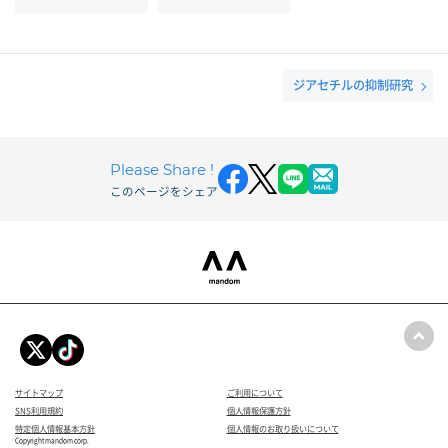
ジアセチルの抑制研究
Please Share !
このページをシェア
mandom 株式会社マンダム
ページ
サイトマップ
ご利用について
SNS利用規約
個人情報保護方針
特定個人情報基本方針
個人情報のお取り扱いについて
Copyright mandom corp.