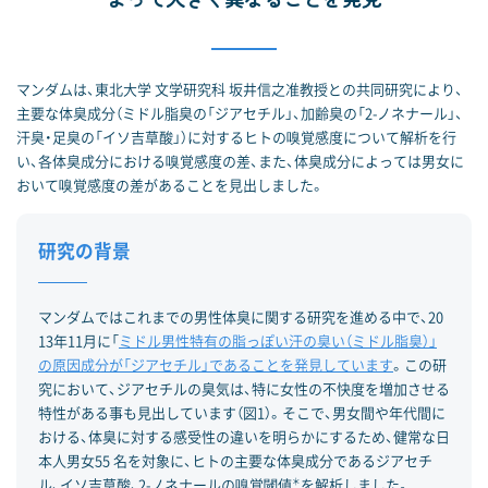
マンダムは、東北大学 文学研究科 坂井信之准教授との共同研究により、
主要な体臭成分（ミドル脂臭の「ジアセチル」、加齢臭の「2-ノネナール」、
汗臭・足臭の「イソ吉草酸」）に対するヒトの嗅覚感度について解析を行
い、各体臭成分における嗅覚感度の差、また、体臭成分によっては男女に
おいて嗅覚感度の差があることを見出しました。
研究の背景
マンダムではこれまでの男性体臭に関する研究を進める中で、20
13年11月に「
ミドル男性特有の脂っぽい汗の臭い（ミドル脂臭）」
の原因成分が「ジアセチル」であることを発見しています
。この研
究において、ジアセチルの臭気は、特に女性の不快度を増加させる
特性がある事も見出しています（図1）。そこで、男女間や年代間に
おける、体臭に対する感受性の違いを明らかにするため、健常な日
本人男女55 名を対象に、ヒトの主要な体臭成分であるジアセチ
ル、イソ吉草酸、2-ノネナールの嗅覚閾値
を解析しました。
＊