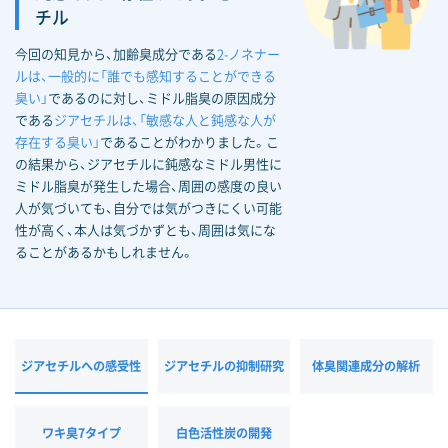
チル
今回の知見から、加齢臭成分である
2-ノネナー
ルは、一般的に「誰でも感知することができる
臭い」
であるのに対し、ミドル脂臭の原因成分
である
ジアセチルは、「敏感な人と鈍感な人が
存在する臭い」
であることがわかりました。こ
の結果から、ジアセチルに鈍感なミドル男性に
ミドル脂臭が発生した場合、周囲の感度の良い
人が気づいても、自分では気がつきにくい可能
性が高く、本人は気づかずとも、周囲は気にな
ることがあるかもしれません。
ジアセチルへの
感受性
ジアセチルの
抑制研究
体臭関連成分の
解析
ワキ臭7タイプ
白色活性炭の
開発