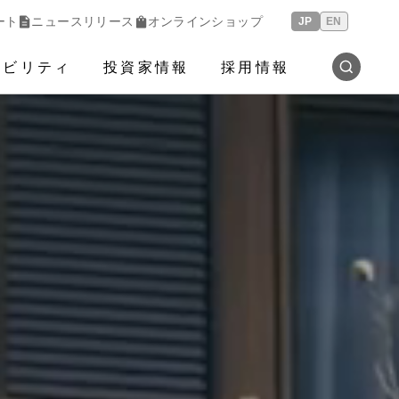
ート
ニュースリリース
オンラインショップ
JP
EN
ナビリティ
投資家情報
採用情報
検索