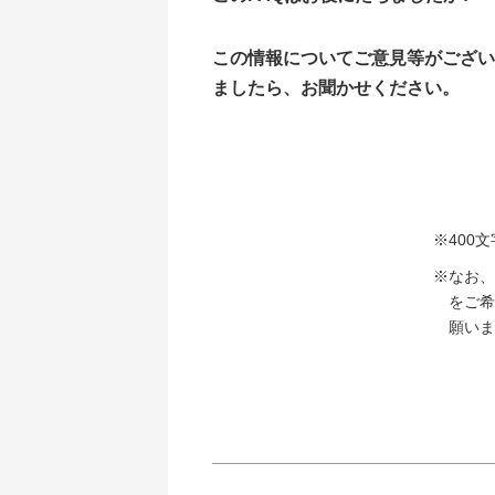
この情報についてご意見等がござい
ましたら、お聞かせください。
※400
※なお、
をご希
願いま