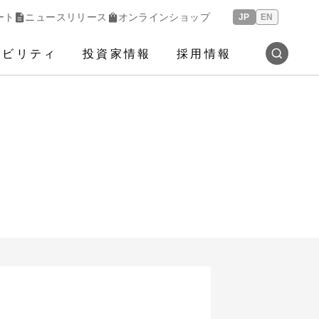
ート
ニュースリリース
オンラインショップ
JP
EN
ナビリティ
投資家情報
採用情報
検索