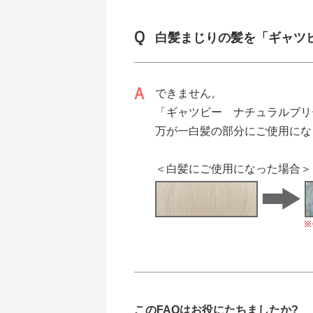
白髪まじりの髪を「ギャツ
できません。
「ギャツビー ナチュラルブリ
万が一白髪の部分にご使用にな
＜白髪にご使用になった場合＞
このFAQはお役にたちましたか?