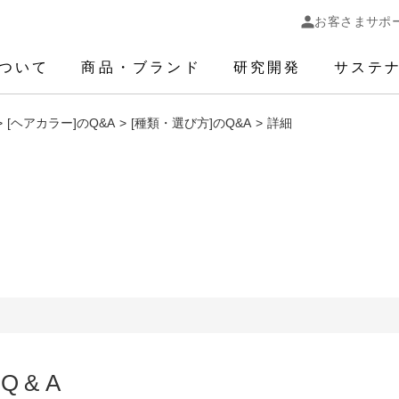
お客さまサポ
ついて
商品・ブランド
研究開発
サステ
[ヘアカラー]のQ&A
[種類・選び方]のQ&A
詳細
Q&A