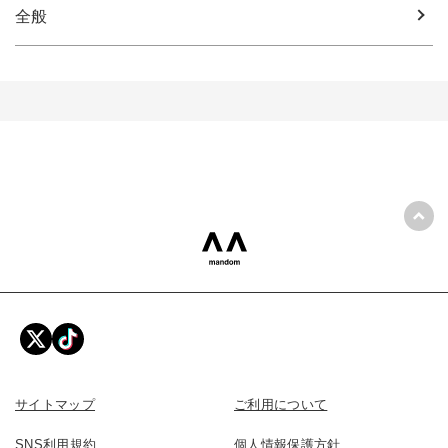
全般
ペー
mandom 株式会社マンダム
サイトマップ
ご利用について
SNS利用規約
個人情報保護方針