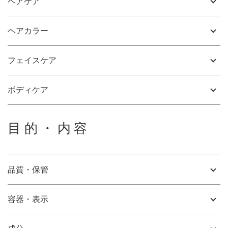
ヘアケア
ヘアカラー
フェイスケア
ボディケア
目的・内容
品質・保管
容器・表示