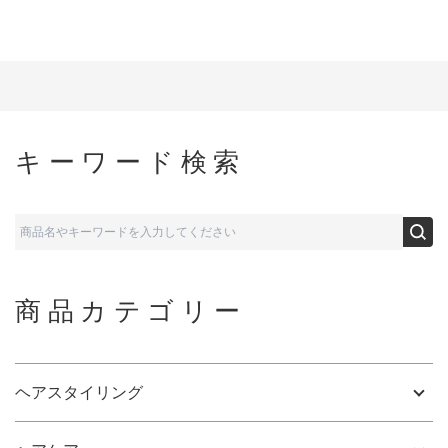
キーワード検索
商品カテゴリー
ヘアスタイリング