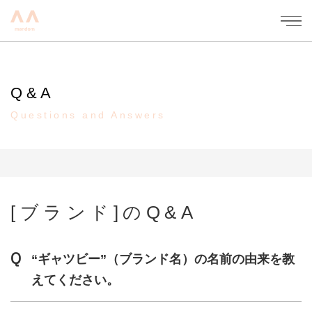
mandom - 株式会社マンダム
Q&A
Questions and Answers
[ブランド]のQ&A
“ギャツビー”（ブランド名）の名前の由来を教
えてください。