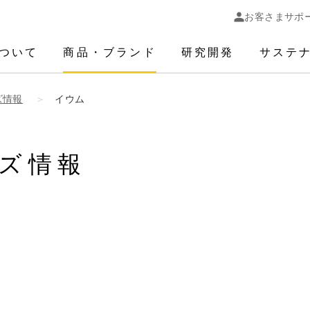
お客さまサポ
ついて
商品・ブランド
研究開発
サステ
ズ情報
イウム
ズ情報