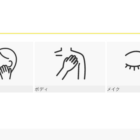
ボディ
メイク