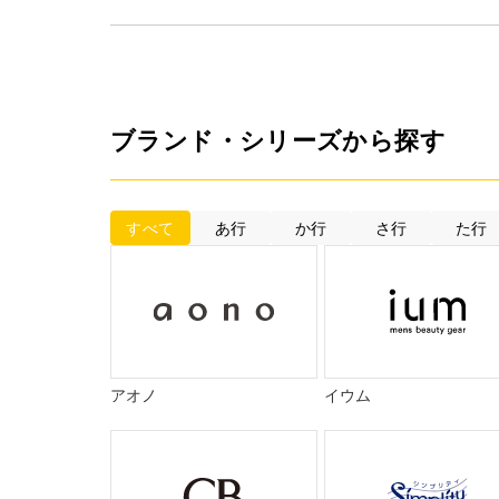
ブランド・シリーズから探す
すべて
あ行
か行
さ行
た行
アオノ
イウム