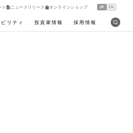
ート
ニュースリリース
オンラインショップ
JP
EN
ナビリティ
投資家情報
採用情報
検索