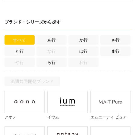
ブランド・シリーズから探す
すべて
あ行
か行
さ行
た行
な行
は行
ま行
や行
ら行
わ行
流通共同開発ブランド
アオノ
イウム
エムエーティ ピュア