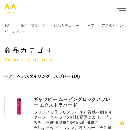
mandom - 株式会社マンダム
TOP
商品・ブランド
商品カテゴリー
ヘア - ヘアスタイリン
グ - スプレー
商品カテゴリー
Product Category
ヘア - ヘアスタイリング - スプレー (10)
ギャツビー ムービングロックスプレ
ー エクストラハード
ワックスで作ったスタイルと質感を崩さず
キープ。キャップの仕様変更により、プラ
スチック使用量
※1
を45％削減
※2
。
※1 キャップ、ボタン、肩カバー ※2 当