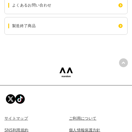
よくあるお問い合わせ
製造終了商品
ペー
mandom 株式会社マンダム
サイトマップ
ご利用について
SNS利用規約
個人情報保護方針