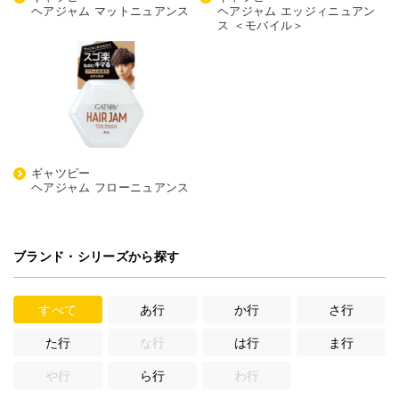
ヘアジャム マットニュアンス
ヘアジャム エッジィニュアン
ス ＜モバイル＞
ギャツビー
ヘアジャム フローニュアンス
ブランド・シリーズから探す
すべて
あ行
か行
さ行
た行
な行
は行
ま行
や行
ら行
わ行