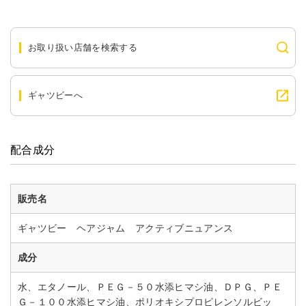
お取り扱い店舗を検索する
ギャツビーへ
配合成分
販売名
ギャツビー ヘアジャム アクティブニュアンス
成分
水、エタノール、ＰＥＧ－５０水添ヒマシ油、ＤＰＧ、ＰＥ
Ｇ－１００水添ヒマシ油、ポリオキシプロピレンソルビッ