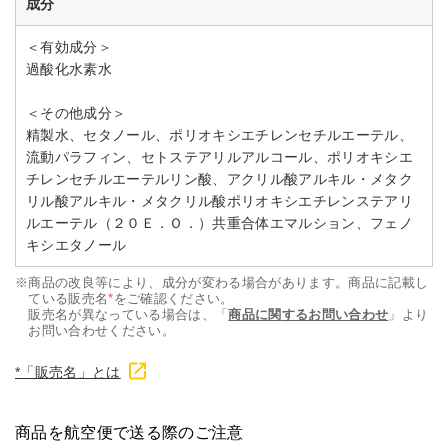
成分
＜有効成分＞
過酸化水素水
＜その他成分＞
精製水、セタノール、ポリオキシエチレンセチルエーテル、
流動パラフィン、セトステアリルアルコール、ポリオキシエ
チレンセチルエーテルリン酸、アクリル酸アルキル・メタク
リル酸アルキル・メタクリル酸ポリオキシエチレンステアリ
ルエーテル（２０Ｅ．Ｏ．）共重合体エマルション、フェノ
キシエタノール
※
商品の改良等により、成分が変わる場合があります。商品に記載し
ている販売名
*
をご確認ください。
販売名が異なっている場合は、「
商品に関するお問い合わせ
」より
お問い合わせください。
*「販売名」とは
商品を航空便で送る際のご注意