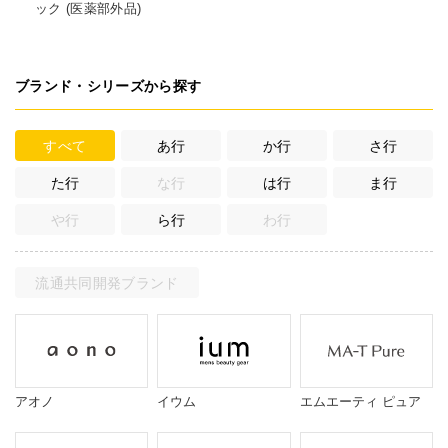
ック (医薬部外品)
ブランド・シリーズから探す
すべて
あ行
か行
さ行
た行
な行
は行
ま行
や行
ら行
わ行
流通共同開発ブランド
アオノ
イウム
エムエーティ ピュア