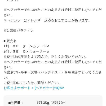
※ヘアカラーでかぶれたことのある方は絶対に使用しないでくだ
さい。
※ヘアカラーはアレルギー反応をおこすことがあります。
※1 流動パラフィン
■ 販売名
1剤：ＧＢ ターンカラーＳＭ
2剤：ＧＢ ＯＸウォーターａ
※使用上の注意をよく読んで、正しくお使いください。
※ヘアカラーでかぶれたことのある方は絶対に使用しないでくだ
さい。
※皮膚アレルギー試験（パッチテスト）を毎回必ず行ってくださ
い。
ご使用前にこちらをご確認ください。
お客さまサポート > [ヘアカラー]のQ&A
内容量
1剤 35g／2剤 70ml