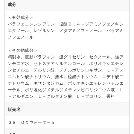
成分
＜有効成分＞
パラフェニレンジアミン、塩酸２，４－ジアミノフェノキシ
エタノール、レゾルシン、メタアミノフェノール、パラアミ
ノフェノール
＜その他成分＞
精製水、流動パラフィン、濃グリセリン、セタノール、強ア
ンモニア水、セトステアリルアルコール、ポリオキシエチレ
ンセチルエーテルリン酸、メチルポリシロキサン、Ｌ－アス
コルビン酸ナトリウム、無水亜硫酸ナトリウム、エデト酸二
ナトリウム、キサンタンガム、ポリオキシエチレンセチルエ
ーテル、ポリ塩化ジメチルジメチレンピロリジニウム液、Ｌ
－アルギニン、Ｌ－グルタミン酸、Ｌ－プロリン、香料
販売名
ＧＢ ＯＸウォーターａ