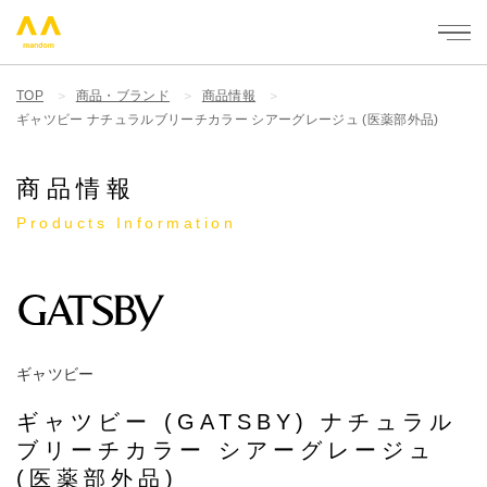
mandom - 株式会社マンダム
TOP
商品・ブランド
商品情報
ギャツビー ナチュラルブリーチカラー シアーグレージュ (医薬部外品)
商品情報
Products Information
ギャツビー
ギャツビー (GATSBY) ナチュラル
ブリーチカラー シアーグレージュ
(医薬部外品)