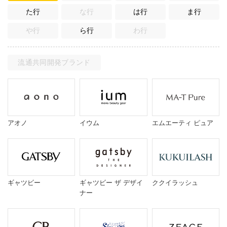
た行
な行
は行
ま行
や行
ら行
わ行
流通共同開発ブランド
アオノ
イウム
エムエーティ ピュア
ギャツビー
ギャツビー ザ デザイ
ククイラッシュ
ナー