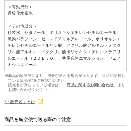
＜有効成分＞
過酸化水素水
＜その他成分＞
精製水、セタノール、ポリオキシエチレンセチルエーテル、
流動パラフィン、セトステアリルアルコール、ポリオキシエ
チレンセチルエーテルリン酸、アクリル酸アルキル・メタク
リル酸アルキル・メタクリル酸ポリオキシエチレンステアリ
ルエーテル（２０Ｅ．Ｏ．）共重合体エマルション、フェノ
キシエタノール
※
商品の改良等により、成分が変わる場合があります。商品に記載し
ている販売名
*
をご確認ください。
販売名が異なっている場合は、「
商品に関するお問い合わせ
」より
お問い合わせください。
*「販売名」とは
商品を航空便で送る際のご注意