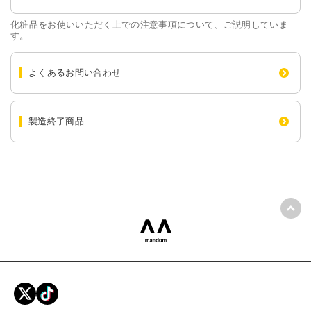
化粧品をお使いいただく上での注意事項について、ご説明していま
す。
よくあるお問い合わせ
製造終了商品
ペー
mandom 株式会社マンダム