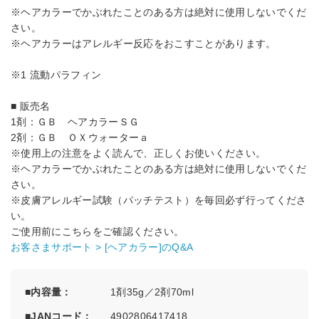
※ヘアカラーでかぶれたことのある方は絶対に使用しないでくだ
さい。
※ヘアカラーはアレルギー反応をおこすことがあります。
※1 流動パラフィン
■ 販売名
1剤：ＧＢ ヘアカラーＳＧ
2剤：ＧＢ ＯＸウォーターａ
※使用上の注意をよく読んで、正しくお使いください。
※ヘアカラーでかぶれたことのある方は絶対に使用しないでくだ
さい。
※皮膚アレルギー試験（パッチテスト）を毎回必ず行ってくださ
い。
ご使用前にこちらをご確認ください。
お客さまサポート > [ヘアカラー]のQ&A
内容量
1剤35g／2剤70ml
JANコード
4902806417418