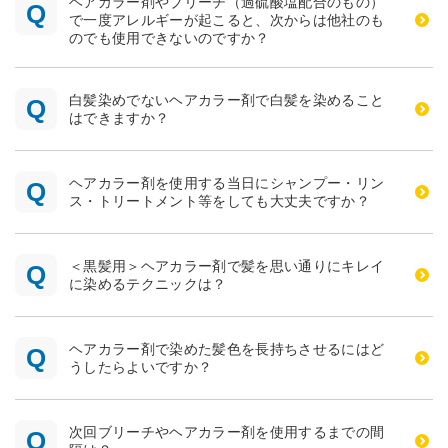
ヘアカラー剤やブリーチ（過硫酸塩配合のもの）
で一度アレルギーが起こると、次からは他社のも
のでも使用できないのですか？
白髪染めでないヘアカラー剤で白髪を染めること
はできますか？
ヘアカラー剤を使用する当日にシャンプー・リン
ス・トリートメント等をしても大丈夫ですか？
＜黒髪用＞ヘアカラー剤で髪を思い通りにキレイ
に染めるテクニックは？
ヘアカラー剤で染めた髪色を長持ちさせるにはど
うしたらよいですか？
次回ブリーチやヘアカラー剤を使用するまでの間