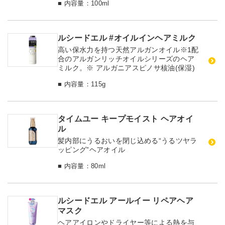
■ 内容量：100ml
ルシードエル #オイルインヘアミルク
高い保水力を持つ天然アルガンオイル※1配
合のアルガンリッチオイルシリーズのヘア
ミルク。※ アルガニアスピノサ核油(保湿)
■ 内容量：115g
タイムユー キープモイスト ヘアオイ
ル
髪内部にうるおいを閉じ込める“うるツヤラ
ッピング”ヘアオイル
■ 内容量：80ml
ルシードエル アールイー リペアヘア
マスク
ヘアアイロンやドライヤー等による熱を与