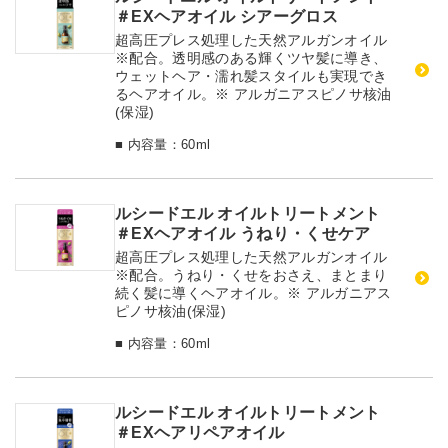
＃EXヘアオイル シアーグロス
超高圧プレス処理した天然アルガンオイル
※配合。透明感のある輝くツヤ髪に導き、
ウェットヘア・濡れ髪スタイルも実現でき
るヘアオイル。※ アルガニアスピノサ核油
(保湿)
■ 内容量：60ml
ルシードエル オイルトリートメント
＃EXヘアオイル うねり・くせケア
超高圧プレス処理した天然アルガンオイル
※配合。うねり・くせをおさえ、まとまり
続く髪に導くヘアオイル。※ アルガニアス
ピノサ核油(保湿)
■ 内容量：60ml
ルシードエル オイルトリートメント
＃EXヘアリペアオイル