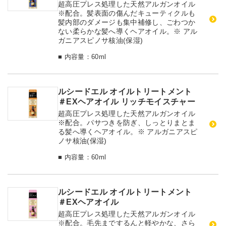
超高圧プレス処理した天然アルガンオイル
※配合。髪表面の傷んだキューティクルも
髪内部のダメージも集中補修し、ごわつか
ない柔らかな髪へ導くヘアオイル。※ アル
ガニアスピノサ核油(保湿)
■ 内容量：60ml
ルシードエル オイルトリートメント
＃EXヘアオイル リッチモイスチャー
超高圧プレス処理した天然アルガンオイル
※配合。パサつきを防ぎ、しっとりまとま
る髪へ導くヘアオイル。※ アルガニアスピ
ノサ核油(保湿)
■ 内容量：60ml
ルシードエル オイルトリートメント
＃EXヘアオイル
超高圧プレス処理した天然アルガンオイル
※配合。毛先までするんと軽やかな、さら