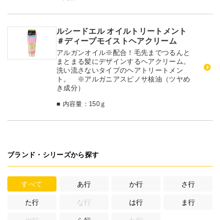
ルシードエル オイルトリートメント
＃ディープモイストヘアクリーム
アルガンオイル※配合！毛先までつるんと
まとまる髪にデザインするヘアクリーム。
洗い流さないタイプのヘアトリートメン
ト。 ※アルガニアスピノサ核油（ツヤめ
き成分）
■ 内容量：150ｇ
ブランド・シリーズから探す
すべて
あ行
か行
さ行
た行
な行
は行
ま行