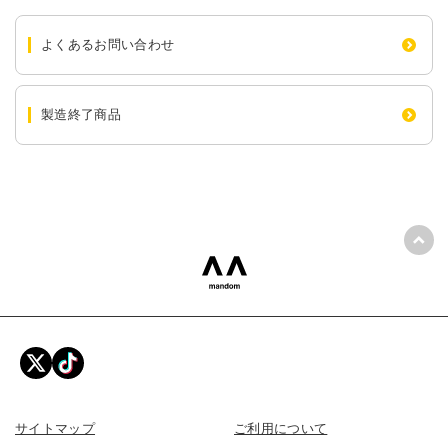
よくあるお問い合わせ
製造終了商品
ペー
mandom 株式会社マンダム
サイトマップ
ご利用について