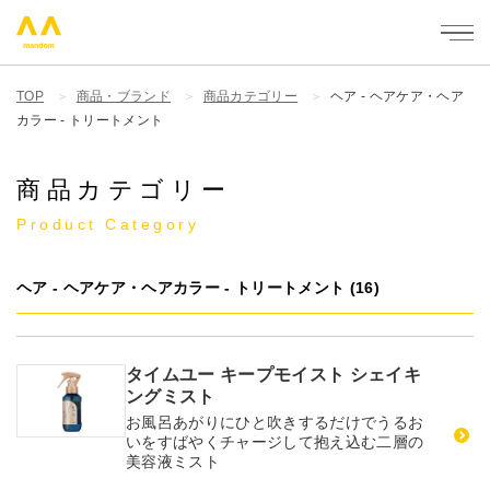
mandom - 株式会社マンダム
TOP
商品・ブランド
商品カテゴリー
ヘア - ヘアケア・ヘア
カラー - トリートメント
商品カテゴリー
Product Category
ヘア - ヘアケア・ヘアカラー - トリートメント (16)
タイムユー キープモイスト シェイキ
ングミスト
お風呂あがりにひと吹きするだけでうるお
いをすばやくチャージして抱え込む二層の
美容液ミスト