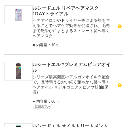
ルシードエル リペアヘアマスク
1DAYトライアル
ヘアアイロンやドライヤー等による熱を与
えることでヘアケア効果が促進され、毛先
まで艶やかにまとまるストレート髪へ導く
ヘアマスク
■ 内容量：10g
ルシードエル #プレミアムピュアオイ
ル
シリーズ最高濃度のアルガンオイル※配合
で、長時間うるおい続く艶やかな髪へ導く
ヘアオイル ※アルガニアスピノサ核油(保
湿)
■ 内容量：60ml
ルシードエル オイルトリートメント