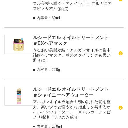
スル美髪へ導くヘアオイル。※ アルガニア
スピノサ核油(保湿)
■ 内容量：60ml
ルシードエル オイルトリートメント
＃EXヘアマスク
うるおい美髪が続くアルガンオイルの集中
補修ヘアマスク。朝のスタイリングも思い
通りに！
■ 内容量：220g
ルシードエル オイルトリートメント
＃シャイニーヘアウォーター
アルガンオイル※配合！朝の乱れた髪を整
え、高いツヤと軽やかな指通りを与えるオ
イルインウォーター。 ※アルガニアスピ
ノサ核油（ツヤめき成分）
■ 内容量：170ml