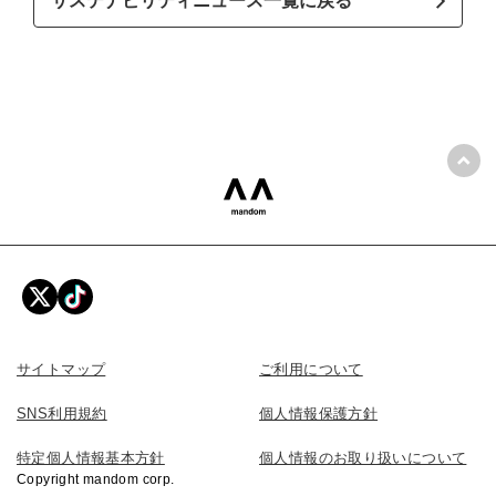
サステナビリティニュース一覧に戻る
ペ
mandom 株式会社マンダム
サイトマップ
ご利用について
SNS利用規約
個人情報保護方針
特定個人情報基本方針
個人情報のお取り扱いについて
Copyright mandom corp.