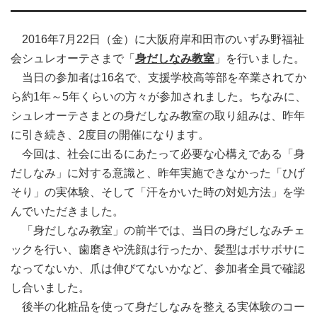
2016年7月22日（金）に大阪府岸和田市のいずみ野福祉
会シュレオーテさまで「
身だしなみ教室
」を行いました。
当日の参加者は16名で、支援学校高等部を卒業されてか
ら約1年～5年くらいの方々が参加されました。ちなみに、
シュレオーテさまとの身だしなみ教室の取り組みは、昨年
に引き続き、2度目の開催になります。
今回は、社会に出るにあたって必要な心構えである「身
だしなみ」に対する意識と、昨年実施できなかった「ひげ
そり」の実体験、そして「汗をかいた時の対処方法」を学
んでいただきました。
「身だしなみ教室」の前半では、当日の身だしなみチェ
ックを行い、歯磨きや洗顔は行ったか、髪型はボサボサに
なってないか、爪は伸びてないかなど、参加者全員で確認
し合いました。
後半の化粧品を使って身だしなみを整える実体験のコー