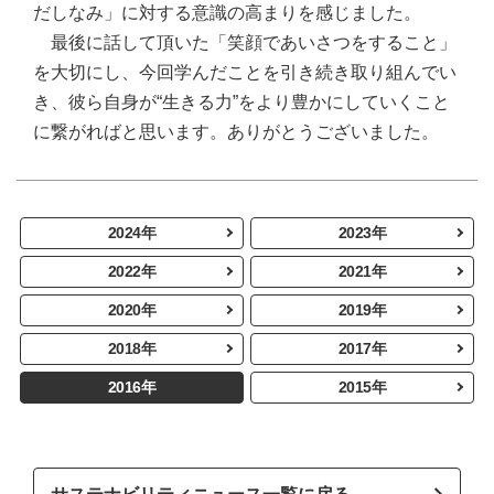
だしなみ」に対する意識の高まりを感じました。
最後に話して頂いた「笑顔であいさつをすること」
を大切にし、今回学んだことを引き続き取り組んでい
き、彼ら自身が“生きる力”をより豊かにしていくこと
に繋がればと思います。ありがとうございました。
2024年
2023年
2022年
2021年
2020年
2019年
2018年
2017年
2016年
2015年