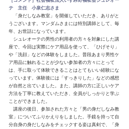
［コメント］社会福祉法人いずみ野福祉会シュレオー
テ 主任 小泉仁志さま
「身だしなみ教室」を開催していただき、ありがと
うございます。マンダムさまには特別講師として、毎
年、お世話になっています。
シュレオーテの男性の利用者の方々を対象にした講
座で、今回は実際にケア用品を使って、「ひげそり」
や「洗顔」などの体験をしました。普段あまり男性ケ
ア用品に触れることが少ない参加者の方々にとって
は、手に取って体験できることはとてもいい経験にな
っています。体験後には「すっきりした」などの感想
が自然と出ていました。また、講師の方に正しいケア
方法を丁寧に教えていただき、全員がしっかりと学ぶ
ことができました。
講座の後日、参加された方々と「男の身だしなみ教
室」についてふりかえりをしました。手鏡を持って自
分自身の身だしなみをチェックする姿は真剣で、「身